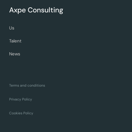
Axpe Consulting
Us
Talent
News
Terms and conditions
Privacy Policy
Cookies Policy