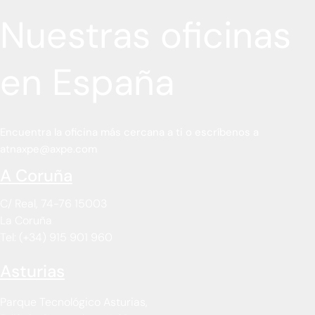
Nuestras oficinas
en España
Encuentra la oficina más cercana a ti o escríbenos a
atnaxpe@axpe.com
A Coruña​
C/ Real, 74-76 15003
La Coruña
Tel: (+34) 915 901 960
Asturias
Parque Tecnológico Asturias,