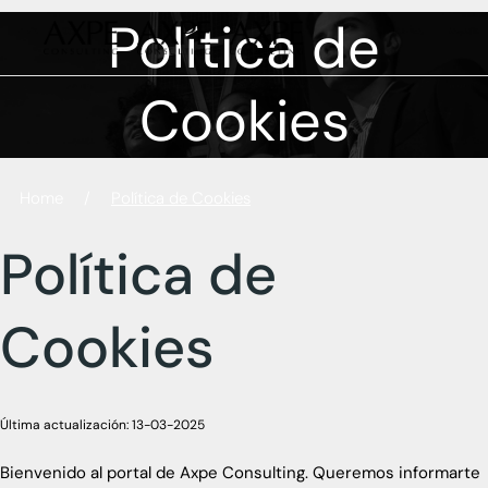
Skip
Política de
to
the
content
Cookies
Home
/
Política de Cookies
Política de
Cookies
Última actualización: 13-03-2025
Bienvenido al portal de Axpe Consulting. Queremos informarte