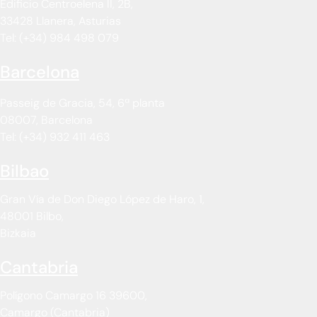
Edificio Centroelena II, 2B,
33428 Llanera, Asturias
Tel: (+34) 984 498 079
Barcelona
Passeig de Gracia, 54, 6ª planta
08007, Barcelona
Tel: (+34) 932 411 463
Bilbao
Gran Vía de Don Diego López de Haro, 1,
48001 Bilbo,
Bizkaia
Cantabria
Polígono Camargo 16 39600,
Camargo (Cantabria)