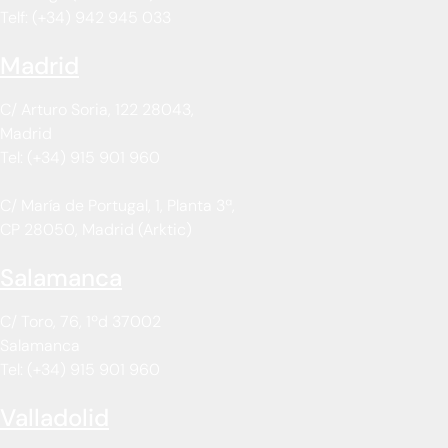
Telf: (+34) 942 945 033
Madrid
C/ Arturo Soria, 122 28043,
Madrid
Tel: (+34) 915 901 960
C/ María de Portugal, 1, Planta 3ª,
CP 28050, Madrid (Arktic)
Salamanca
C/ Toro, 76, 1ºd 37002
Salamanca
Tel: (+34) 915 901 960
Valladolid