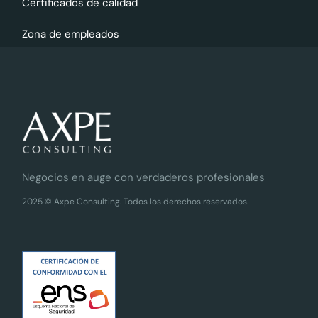
Certificados de calidad
Zona de empleados
Negocios en auge con verdaderos profesionales
2025 © Axpe Consulting. Todos los derechos reservados.