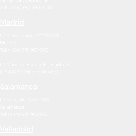
Santander, Cantabria
Telf: (+34) 942 945 033
Madrid
C/ Arturo Soria, 122 28043,
Madrid
Tel: (+34) 915 901 960
C/ María de Portugal, 1, Planta 3ª,
CP 28050, Madrid (Arktic)
Salamanca
C/ Toro, 76, 1ºd 37002
Salamanca
Tel: (+34) 915 901 960
Valladolid