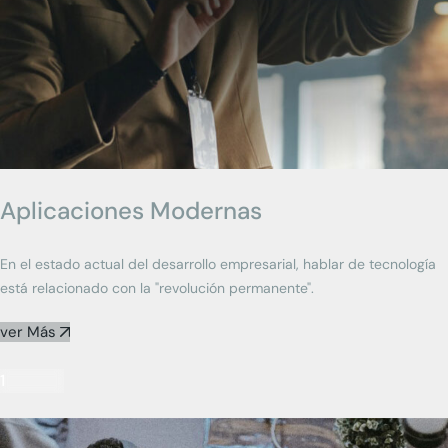
Aplicaciones Modernas
En el estado actual del desarrollo empresarial, hablar de tecnología
está relacionado con la "revolución permanente".
ver Más
1