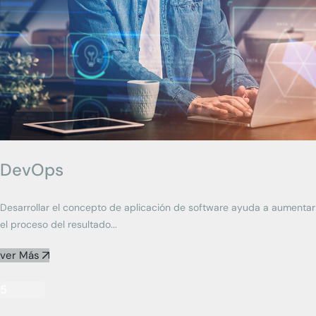
DevOps
Desarrollar el concepto de aplicación de software ayuda a aumentar
el proceso del resultado...
ver Más
5