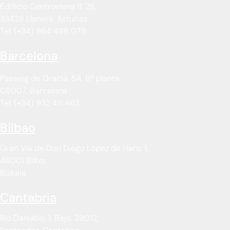
Edificio Centroelena II, 2B,
33428 Llanera, Asturias
Tel: (+34) 984 498 079
Barcelona
Passeig de Gracia, 54, 6ª planta
08007, Barcelona
Tel: (+34) 932 411 463
Bilbao
Gran Vía de Don Diego López de Haro, 1,
48001 Bilbo,
Bizkaia
Cantabria
Rio Danubio, 1, Bajo. 39012,