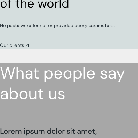
of the world
No posts were found for provided query parameters.
Our clients
What people say
about us
Lorem ipsum dolor sit amet,