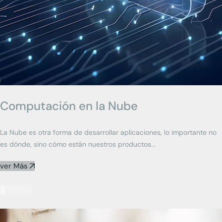
Computación en la Nube
La Nube es otra forma de desarrollar aplicaciones, lo importante no
es dónde, sino cómo están nuestros productos...
ver Más
3