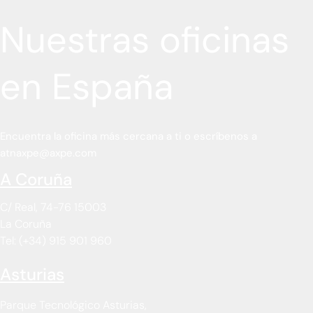
Nuestras oficinas
en España
Encuentra la oficina más cercana a ti o escríbenos a
atnaxpe@axpe.com
A Coruña​
C/ Real, 74-76 15003
La Coruña
Tel: (+34) 915 901 960
Asturias
Parque Tecnológico Asturias,