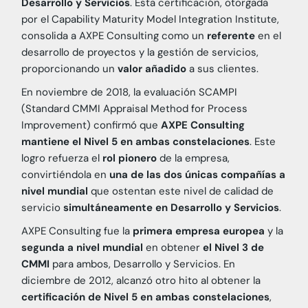
Desarrollo y Servicios
. Esta certificación, otorgada
por el Capability Maturity Model Integration Institute,
consolida a AXPE Consulting como un
referente
en el
desarrollo de proyectos y la gestión de servicios,
proporcionando un
valor añadido
a sus clientes.
En noviembre de 2018, la evaluación SCAMPI
(Standard CMMI Appraisal Method for Process
Improvement) confirmó que
AXPE Consulting
mantiene el Nivel 5 en ambas constelaciones
. Este
logro refuerza el
rol pionero
de la empresa,
convirtiéndola en
una de las dos únicas compañías a
nivel mundial
que ostentan este nivel de calidad de
servicio
simultáneamente en Desarrollo y Servicios
.
AXPE Consulting fue la
primera empresa europea
y la
segunda a nivel mundial
en obtener
el Nivel 3 de
CMMI
para ambos, Desarrollo y Servicios. En
diciembre de 2012, alcanzó otro hito al obtener la
certificación de Nivel 5 en ambas constelaciones
,