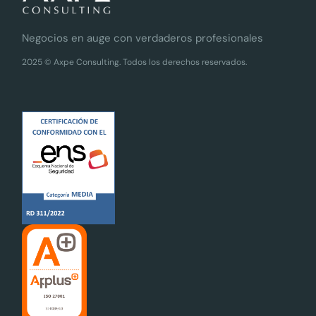
Negocios en auge con verdaderos profesionales
2025 © Axpe Consulting. Todos los derechos reservados.