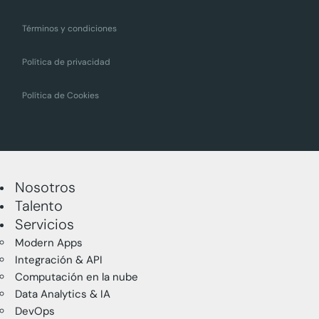
Términos y condiciones
Política de privacidad
Política de Cookies
Nosotros
Talento
Servicios
Modern Apps
Integración & API
Computación en la nube
Data Analytics & IA
DevOps