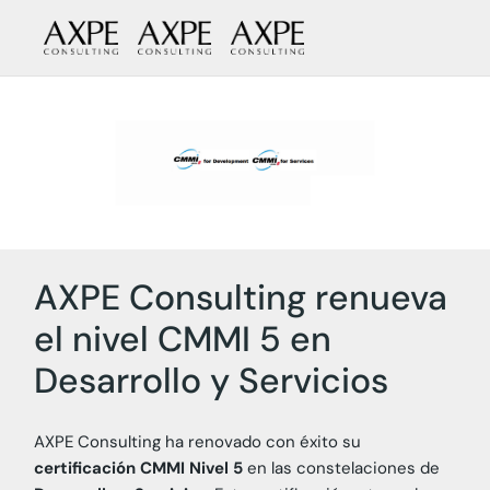
Skip
to
the
content
AXPE Consulting renueva
el nivel CMMI 5 en
Desarrollo y Servicios
AXPE Consulting ha renovado con éxito su
certificación CMMI Nivel 5
en las constelaciones de