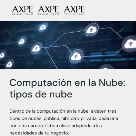
Skip
to
the
content
Computación en la Nube:
tipos de nube
Dentro de la computación en la nube, existen tres
tipos de nubes: pública, híbrida y privada, cada una
con una característica clave adaptada a las
necesidades de tu negocio.