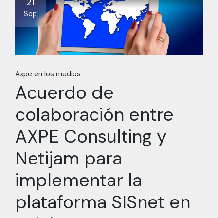
21
Sep
Axpe en los medios
Acuerdo de
colaboración entre
AXPE Consulting y
Netijam para
implementar la
plataforma SISnet en