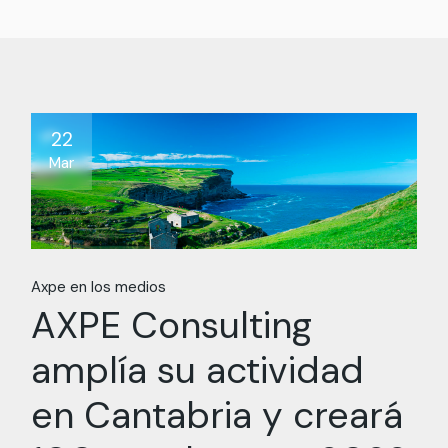
22
Mar
Axpe en los medios
AXPE Consulting
amplía su actividad
en Cantabria y creará