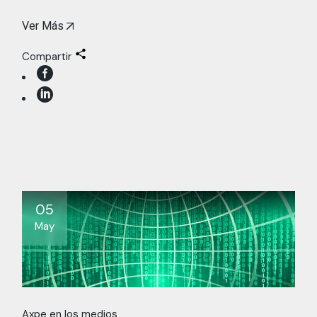
Ver Más
Compartir
05
May
Axpe en los medios